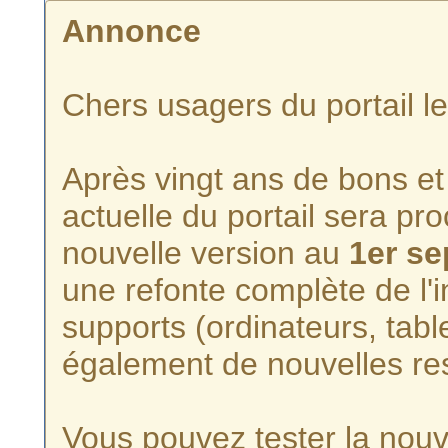
Annonce
Chers usagers du portail l
Après vingt ans de bons et 
actuelle du portail sera p
nouvelle version au
1er s
une refonte complète de l'i
supports (ordinateurs, tabl
également de nouvelles re
Vous pouvez tester la nouve