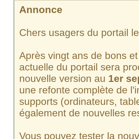
Annonce
Chers usagers du portail l
Après vingt ans de bons et 
actuelle du portail sera p
nouvelle version au
1er s
une refonte complète de l'i
supports (ordinateurs, tabl
également de nouvelles re
Vous pouvez tester la nouve