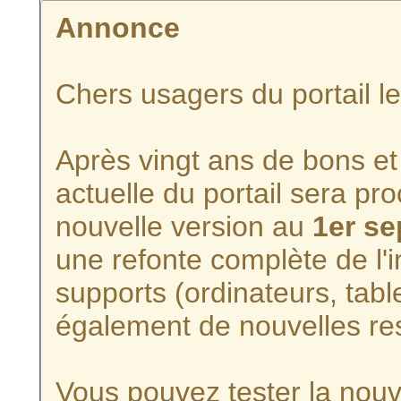
Annonce
Chers usagers du portail l
Après vingt ans de bons et 
actuelle du portail sera p
nouvelle version au
1er s
une refonte complète de l'i
supports (ordinateurs, tabl
également de nouvelles re
Vous pouvez tester la nouve