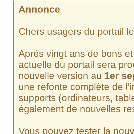
Annonce
Chers usagers du portail l
Après vingt ans de bons et 
actuelle du portail sera p
nouvelle version au
1er s
une refonte complète de l'i
supports (ordinateurs, tabl
également de nouvelles re
Vous pouvez tester la nouve