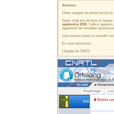
Annonce
Chers usagers du portail lexical d
Après vingt ans de bons et loyaux 
septembre 2026
. Celle-ci apporte
également de nouvelles ressources
Vous pouvez tester la nouvelle vers
En vous remerciant,
L'équipe du CNRTL
Accueil
Portail lexi
Morphologie
Lexi
Entrez u
TLFi