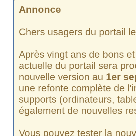
Annonce
Chers usagers du portail l
Après vingt ans de bons et 
actuelle du portail sera p
nouvelle version au
1er s
une refonte complète de l'i
supports (ordinateurs, tabl
également de nouvelles re
Vous pouvez tester la nouve