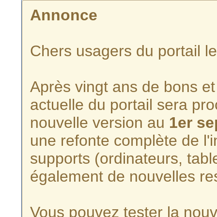
Annonce
Chers usagers du portail l
Après vingt ans de bons et 
actuelle du portail sera p
nouvelle version au
1er s
une refonte complète de l'i
supports (ordinateurs, tabl
également de nouvelles re
Vous pouvez tester la nouve