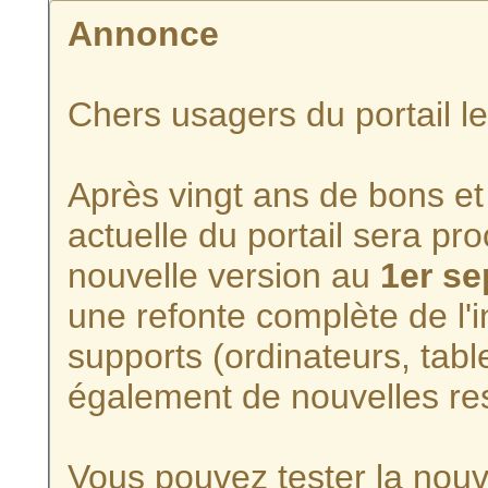
Annonce
Chers usagers du portail l
Après vingt ans de bons et 
actuelle du portail sera p
nouvelle version au
1er s
une refonte complète de l'i
supports (ordinateurs, tabl
également de nouvelles re
Vous pouvez tester la nouve