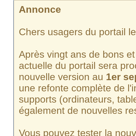
Annonce
Chers usagers du portail l
Après vingt ans de bons et 
actuelle du portail sera p
nouvelle version au
1er s
une refonte complète de l'i
supports (ordinateurs, tabl
également de nouvelles re
Vous pouvez tester la nouve