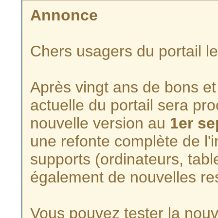
Annonce
Chers usagers du portail l
Après vingt ans de bons et 
actuelle du portail sera p
nouvelle version au
1er s
une refonte complète de l'i
supports (ordinateurs, tabl
également de nouvelles re
Vous pouvez tester la nouve