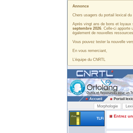
Annonce
Chers usagers du portail lexical d
Après vingt ans de bons et loyaux 
septembre 2026
. Celle-ci apporte
également de nouvelles ressources
Vous pouvez tester la nouvelle vers
En vous remerciant,
L'équipe du CNRTL
Accueil
Portail lexi
Morphologie
Lexi
Entrez u
TLFi