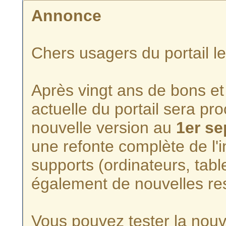
Annonce
Chers usagers du portail l
Après vingt ans de bons et 
actuelle du portail sera p
nouvelle version au
1er s
une refonte complète de l'i
supports (ordinateurs, tabl
également de nouvelles re
Vous pouvez tester la nouve