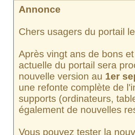
Annonce
Chers usagers du portail l
Après vingt ans de bons et 
actuelle du portail sera p
nouvelle version au
1er s
une refonte complète de l'i
supports (ordinateurs, tabl
également de nouvelles re
Vous pouvez tester la nouve