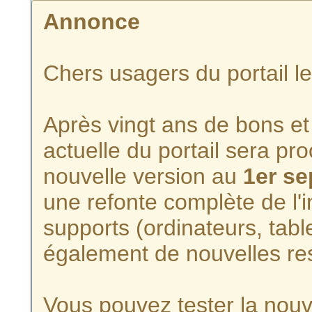
Annonce
Chers usagers du portail l
Après vingt ans de bons et 
actuelle du portail sera p
nouvelle version au
1er s
une refonte complète de l'i
supports (ordinateurs, tabl
également de nouvelles re
Vous pouvez tester la nouve