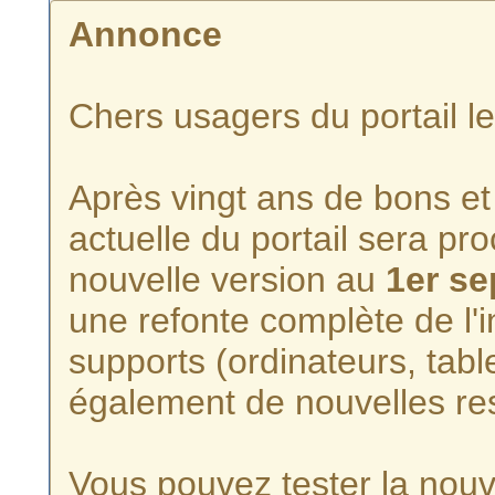
Annonce
Chers usagers du portail l
Après vingt ans de bons et 
actuelle du portail sera p
nouvelle version au
1er s
une refonte complète de l'i
supports (ordinateurs, tabl
également de nouvelles re
Vous pouvez tester la nouve