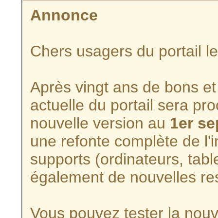
Annonce
Chers usagers du portail l
Après vingt ans de bons et 
actuelle du portail sera p
nouvelle version au
1er s
une refonte complète de l'i
supports (ordinateurs, tabl
également de nouvelles re
Vous pouvez tester la nouve