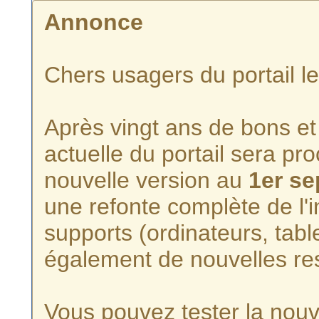
Annonce
Chers usagers du portail l
Après vingt ans de bons et 
actuelle du portail sera p
nouvelle version au
1er s
une refonte complète de l'i
supports (ordinateurs, tabl
également de nouvelles re
Vous pouvez tester la nouve