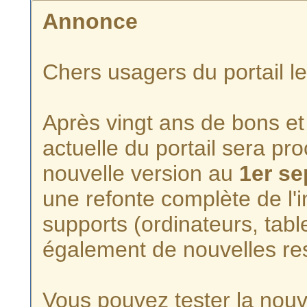
Annonce
Chers usagers du portail l
Après vingt ans de bons et 
actuelle du portail sera p
nouvelle version au
1er s
une refonte complète de l'i
supports (ordinateurs, tabl
également de nouvelles re
Vous pouvez tester la nouve