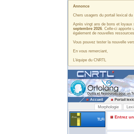
Annonce
Chers usagers du portail lexical d
Après vingt ans de bons et loyaux 
septembre 2026
. Celle-ci apporte
également de nouvelles ressources
Vous pouvez tester la nouvelle vers
En vous remerciant,
L'équipe du CNRTL
Accueil
Portail lexi
Morphologie
Lexi
Entrez u
TLFi