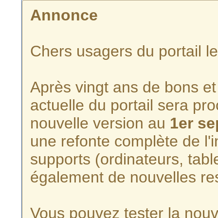
Annonce
Chers usagers du portail l
Après vingt ans de bons et 
actuelle du portail sera p
nouvelle version au
1er s
une refonte complète de l'i
supports (ordinateurs, tabl
également de nouvelles re
Vous pouvez tester la nouve