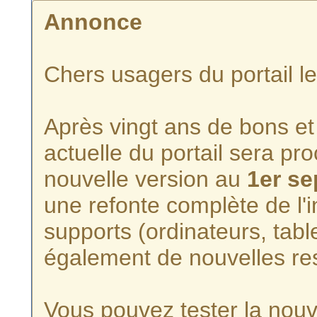
Annonce
Chers usagers du portail l
Après vingt ans de bons et 
actuelle du portail sera p
nouvelle version au
1er s
une refonte complète de l'i
supports (ordinateurs, tabl
également de nouvelles re
Vous pouvez tester la nouve