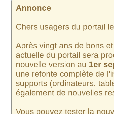
Annonce
Chers usagers du portail l
Après vingt ans de bons et 
actuelle du portail sera p
nouvelle version au
1er s
une refonte complète de l'i
supports (ordinateurs, tabl
également de nouvelles re
Vous pouvez tester la nouve