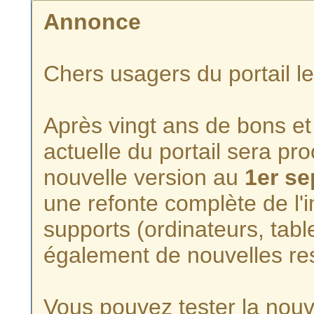
Annonce
Chers usagers du portail l
Après vingt ans de bons et 
actuelle du portail sera p
nouvelle version au
1er s
une refonte complète de l'i
supports (ordinateurs, tabl
également de nouvelles re
Vous pouvez tester la nouve