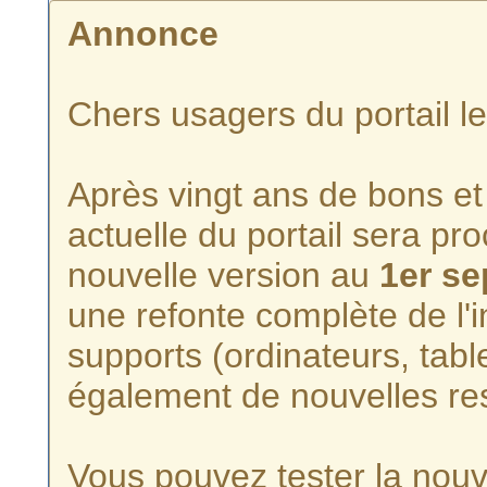
Annonce
Chers usagers du portail l
Après vingt ans de bons et 
actuelle du portail sera p
nouvelle version au
1er s
une refonte complète de l'i
supports (ordinateurs, tabl
également de nouvelles re
Vous pouvez tester la nouve