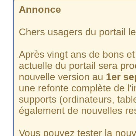
Annonce
Chers usagers du portail l
Après vingt ans de bons et 
actuelle du portail sera p
nouvelle version au
1er s
une refonte complète de l'i
supports (ordinateurs, tabl
également de nouvelles re
Vous pouvez tester la nouve