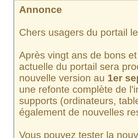
Annonce
Chers usagers du portail l
Après vingt ans de bons et 
actuelle du portail sera p
nouvelle version au
1er s
une refonte complète de l'i
supports (ordinateurs, tabl
également de nouvelles re
Vous pouvez tester la nouve