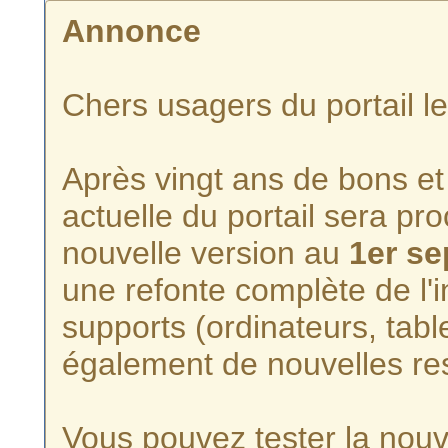
Annonce
Chers usagers du portail l
Après vingt ans de bons et 
actuelle du portail sera p
nouvelle version au
1er s
une refonte complète de l'i
supports (ordinateurs, tabl
également de nouvelles re
Vous pouvez tester la nouve