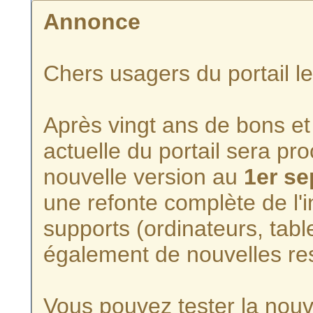
Annonce
Chers usagers du portail l
Après vingt ans de bons et 
actuelle du portail sera p
nouvelle version au
1er s
une refonte complète de l'i
supports (ordinateurs, tabl
également de nouvelles re
Vous pouvez tester la nouve