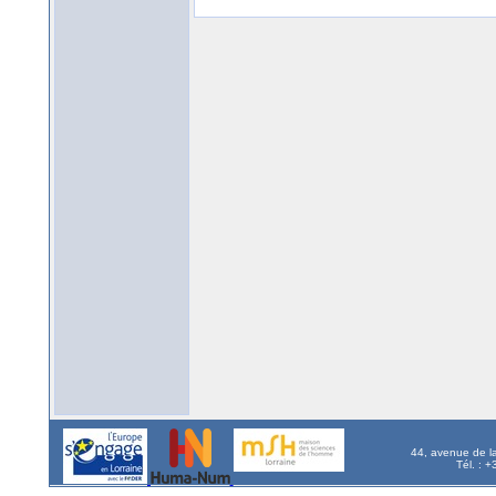
44, avenue de l
Tél. : 