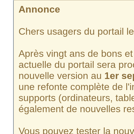
Annonce
Chers usagers du portail l
Après vingt ans de bons et 
actuelle du portail sera p
nouvelle version au
1er s
une refonte complète de l'i
supports (ordinateurs, tabl
également de nouvelles re
Vous pouvez tester la nouve