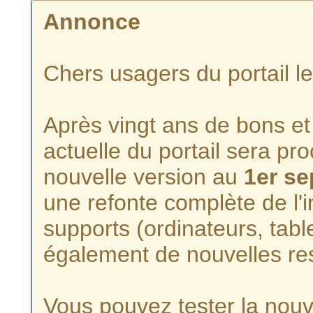
Annonce
Chers usagers du portail l
Après vingt ans de bons et 
actuelle du portail sera p
nouvelle version au
1er s
une refonte complète de l'i
supports (ordinateurs, tabl
également de nouvelles re
Vous pouvez tester la nouve