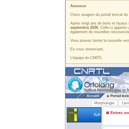
Annonce
Chers usagers du portail lexical d
Après vingt ans de bons et loyaux 
septembre 2026
. Celle-ci apporte
également de nouvelles ressources
Vous pouvez tester la nouvelle vers
En vous remerciant,
L'équipe du CNRTL
Accueil
Portail lexi
Morphologie
Lexi
Entrez u
TLFi