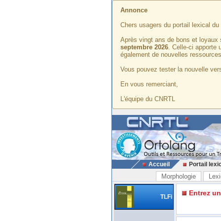
Annonce
Chers usagers du portail lexical d
Après vingt ans de bons et loyaux 
septembre 2026
. Celle-ci apporte
également de nouvelles ressources
Vous pouvez tester la nouvelle vers
En vous remerciant,
L'équipe du CNRTL
Accueil
Portail lexi
Morphologie
Lexi
Entrez u
TLFi