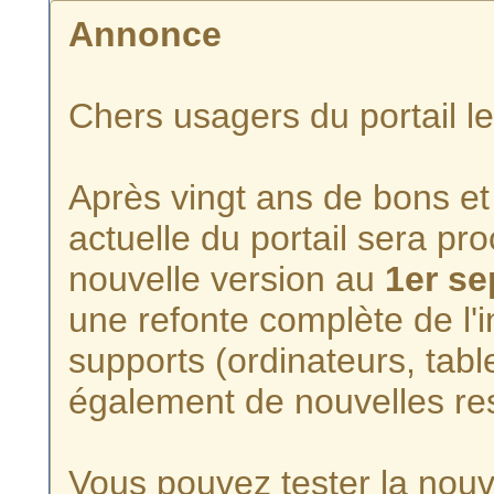
Annonce
Chers usagers du portail l
Après vingt ans de bons et 
actuelle du portail sera p
nouvelle version au
1er s
une refonte complète de l'i
supports (ordinateurs, tabl
également de nouvelles re
Vous pouvez tester la nouve