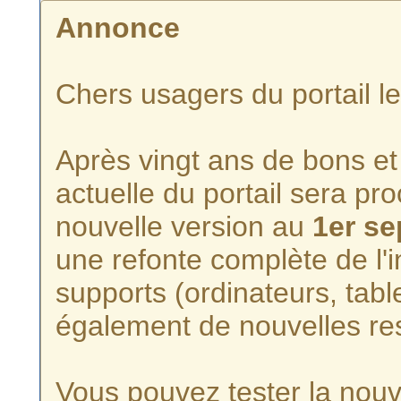
Annonce
Chers usagers du portail l
Après vingt ans de bons et 
actuelle du portail sera p
nouvelle version au
1er s
une refonte complète de l'i
supports (ordinateurs, tabl
également de nouvelles re
Vous pouvez tester la nouve