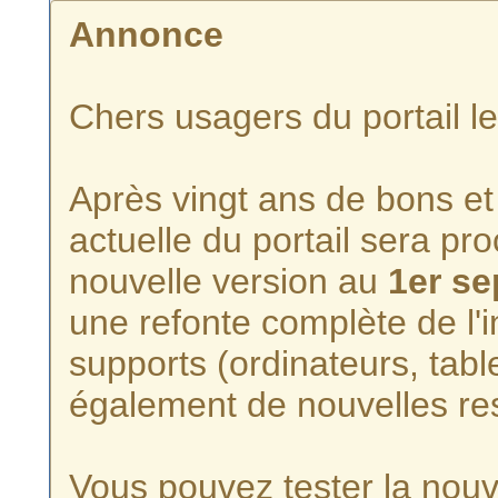
Annonce
Chers usagers du portail l
Après vingt ans de bons et 
actuelle du portail sera p
nouvelle version au
1er s
une refonte complète de l'i
supports (ordinateurs, tabl
également de nouvelles re
Vous pouvez tester la nouve