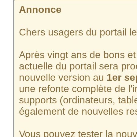
Annonce
Chers usagers du portail l
Après vingt ans de bons et 
actuelle du portail sera p
nouvelle version au
1er s
une refonte complète de l'i
supports (ordinateurs, tabl
également de nouvelles re
Vous pouvez tester la nouve