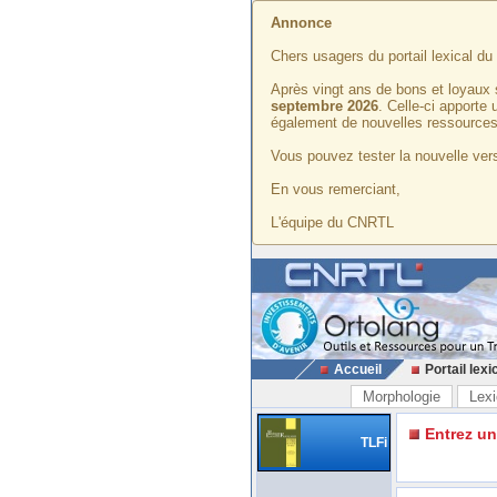
Annonce
Chers usagers du portail lexical d
Après vingt ans de bons et loyaux 
septembre 2026
. Celle-ci apporte
également de nouvelles ressources
Vous pouvez tester la nouvelle vers
En vous remerciant,
L'équipe du CNRTL
Accueil
Portail lexi
Morphologie
Lexi
Entrez u
TLFi