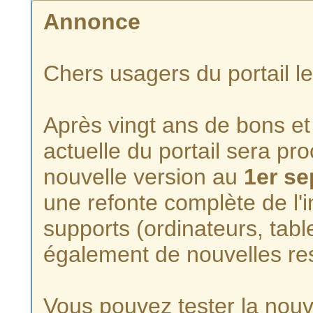
Annonce
Chers usagers du portail l
Après vingt ans de bons et 
actuelle du portail sera p
nouvelle version au
1er s
une refonte complète de l'i
supports (ordinateurs, tabl
également de nouvelles re
Vous pouvez tester la nouve