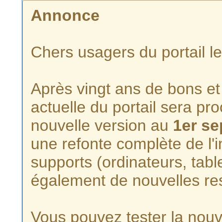
Annonce
Chers usagers du portail l
Après vingt ans de bons et 
actuelle du portail sera p
nouvelle version au
1er s
une refonte complète de l'i
supports (ordinateurs, tabl
également de nouvelles re
Vous pouvez tester la nouve