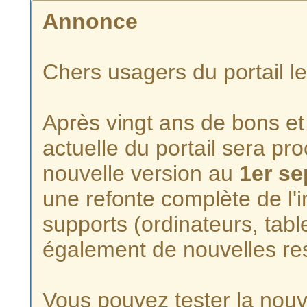
Annonce
Chers usagers du portail l
Après vingt ans de bons et 
actuelle du portail sera p
nouvelle version au
1er s
une refonte complète de l'i
supports (ordinateurs, tabl
également de nouvelles re
Vous pouvez tester la nouve