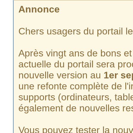
Annonce
Chers usagers du portail l
Après vingt ans de bons et 
actuelle du portail sera p
nouvelle version au
1er s
une refonte complète de l'i
supports (ordinateurs, tabl
également de nouvelles re
Vous pouvez tester la nouve