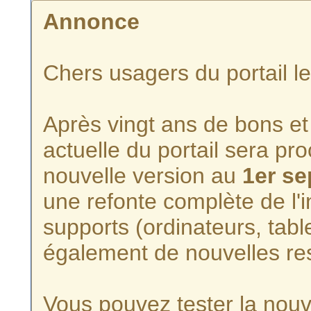
Annonce
Chers usagers du portail l
Après vingt ans de bons et 
actuelle du portail sera p
nouvelle version au
1er s
une refonte complète de l'i
supports (ordinateurs, tabl
également de nouvelles re
Vous pouvez tester la nouve