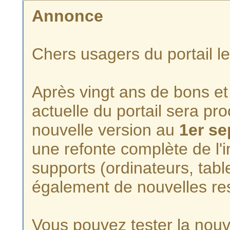
Annonce
Chers usagers du portail l
Après vingt ans de bons et 
actuelle du portail sera p
nouvelle version au
1er s
une refonte complète de l'i
supports (ordinateurs, tabl
également de nouvelles re
Vous pouvez tester la nouve