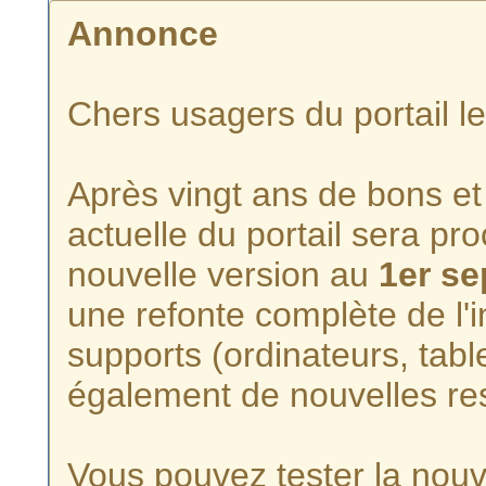
Annonce
Chers usagers du portail l
Après vingt ans de bons et 
actuelle du portail sera p
nouvelle version au
1er s
une refonte complète de l'i
supports (ordinateurs, tabl
également de nouvelles re
Vous pouvez tester la nouve