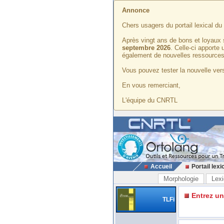
Annonce
Chers usagers du portail lexical d
Après vingt ans de bons et loyaux 
septembre 2026
. Celle-ci apporte
également de nouvelles ressources
Vous pouvez tester la nouvelle vers
En vous remerciant,
L'équipe du CNRTL
Accueil
Portail lexi
Morphologie
Lexi
Entrez u
TLFi