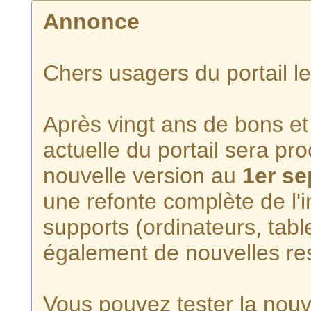
Annonce
Chers usagers du portail l
Après vingt ans de bons et 
actuelle du portail sera p
nouvelle version au
1er s
une refonte complète de l'i
supports (ordinateurs, tabl
également de nouvelles re
Vous pouvez tester la nouve