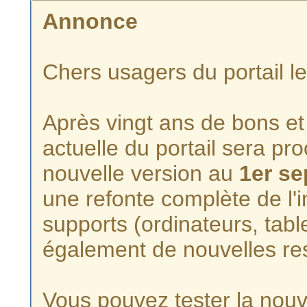
Annonce
Chers usagers du portail l
Après vingt ans de bons et 
actuelle du portail sera p
nouvelle version au
1er s
une refonte complète de l'i
supports (ordinateurs, tabl
également de nouvelles re
Vous pouvez tester la nouve