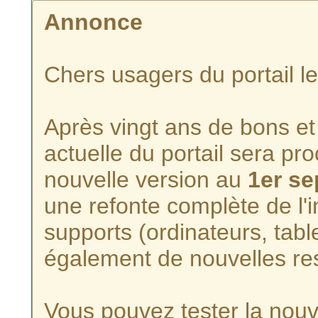
Annonce
Chers usagers du portail l
Après vingt ans de bons et 
actuelle du portail sera p
nouvelle version au
1er s
une refonte complète de l'i
supports (ordinateurs, tabl
également de nouvelles re
Vous pouvez tester la nouve