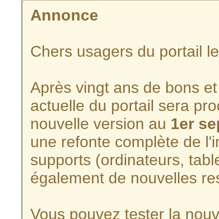
Annonce
Chers usagers du portail l
Après vingt ans de bons et 
actuelle du portail sera p
nouvelle version au
1er s
une refonte complète de l'i
supports (ordinateurs, tabl
également de nouvelles re
Vous pouvez tester la nouve