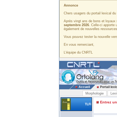
Annonce
Chers usagers du portail lexical d
Après vingt ans de bons et loyaux 
septembre 2026
. Celle-ci apporte
également de nouvelles ressources
Vous pouvez tester la nouvelle vers
En vous remerciant,
L'équipe du CNRTL
Accueil
Portail lexi
Morphologie
Lexi
Entrez u
TLFi